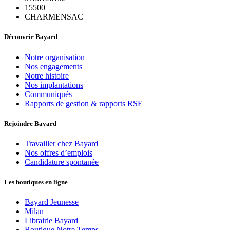
15500
CHARMENSAC
Découvrir Bayard
Notre organisation
Nos engagements
Notre histoire
Nos implantations
Communiqués
Rapports de gestion & rapports RSE
Rejoindre Bayard
Travailler chez Bayard
Nos offres d’emplois
Candidature spontanée
Les boutiques en ligne
Bayard Jeunesse
Milan
Librairie Bayard
Boutique Notre Temps