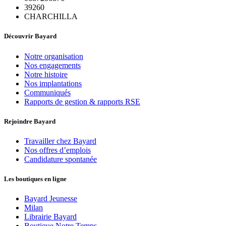
39260
CHARCHILLA
Découvrir Bayard
Notre organisation
Nos engagements
Notre histoire
Nos implantations
Communiqués
Rapports de gestion & rapports RSE
Rejoindre Bayard
Travailler chez Bayard
Nos offres d’emplois
Candidature spontanée
Les boutiques en ligne
Bayard Jeunesse
Milan
Librairie Bayard
Boutique Notre Temps