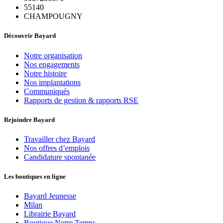
55140
CHAMPOUGNY
Découvrir Bayard
Notre organisation
Nos engagements
Notre histoire
Nos implantations
Communiqués
Rapports de gestion & rapports RSE
Rejoindre Bayard
Travailler chez Bayard
Nos offres d’emplois
Candidature spontanée
Les boutiques en ligne
Bayard Jeunesse
Milan
Librairie Bayard
Boutique Notre Temps