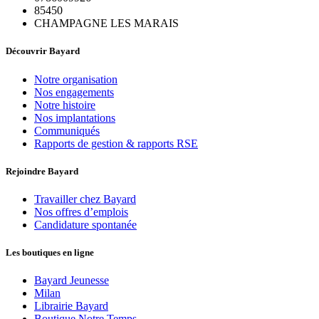
85450
CHAMPAGNE LES MARAIS
Découvrir Bayard
Notre organisation
Nos engagements
Notre histoire
Nos implantations
Communiqués
Rapports de gestion & rapports RSE
Rejoindre Bayard
Travailler chez Bayard
Nos offres d’emplois
Candidature spontanée
Les boutiques en ligne
Bayard Jeunesse
Milan
Librairie Bayard
Boutique Notre Temps