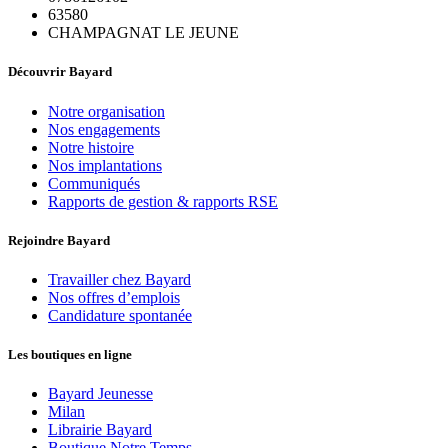
63580
CHAMPAGNAT LE JEUNE
Découvrir Bayard
Notre organisation
Nos engagements
Notre histoire
Nos implantations
Communiqués
Rapports de gestion & rapports RSE
Rejoindre Bayard
Travailler chez Bayard
Nos offres d’emplois
Candidature spontanée
Les boutiques en ligne
Bayard Jeunesse
Milan
Librairie Bayard
Boutique Notre Temps