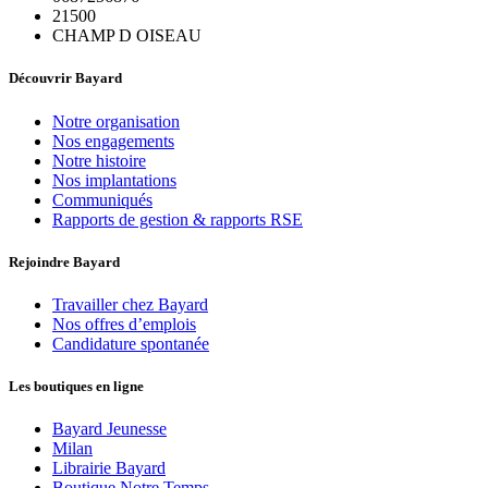
21500
CHAMP D OISEAU
Découvrir Bayard
Notre organisation
Nos engagements
Notre histoire
Nos implantations
Communiqués
Rapports de gestion & rapports RSE
Rejoindre Bayard
Travailler chez Bayard
Nos offres d’emplois
Candidature spontanée
Les boutiques en ligne
Bayard Jeunesse
Milan
Librairie Bayard
Boutique Notre Temps