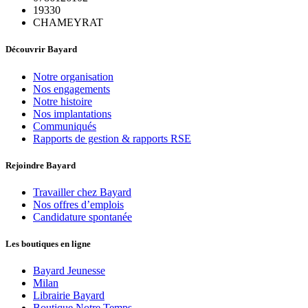
19330
CHAMEYRAT
Découvrir Bayard
Notre organisation
Nos engagements
Notre histoire
Nos implantations
Communiqués
Rapports de gestion & rapports RSE
Rejoindre Bayard
Travailler chez Bayard
Nos offres d’emplois
Candidature spontanée
Les boutiques en ligne
Bayard Jeunesse
Milan
Librairie Bayard
Boutique Notre Temps