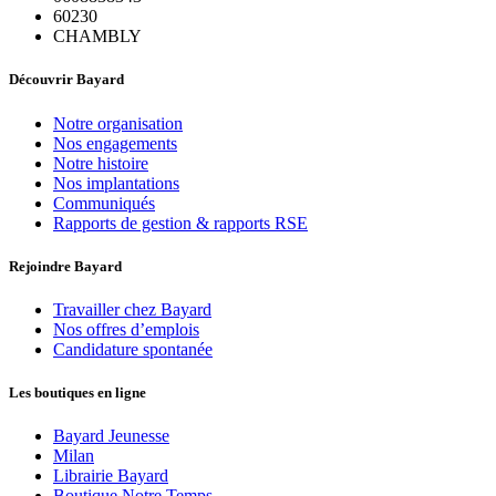
60230
CHAMBLY
Découvrir Bayard
Notre organisation
Nos engagements
Notre histoire
Nos implantations
Communiqués
Rapports de gestion & rapports RSE
Rejoindre Bayard
Travailler chez Bayard
Nos offres d’emplois
Candidature spontanée
Les boutiques en ligne
Bayard Jeunesse
Milan
Librairie Bayard
Boutique Notre Temps