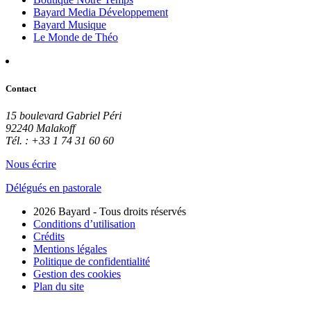
Bayard Media Développement
Bayard Musique
Le Monde de Théo
Contact
15 boulevard Gabriel Péri
92240 Malakoff
Tél. : +33 1 74 31 60 60
Nous écrire
Délégués en pastorale
2026 Bayard - Tous droits réservés
Conditions d’utilisation
Crédits
Mentions légales
Politique de confidentialité
Gestion des cookies
Plan du site