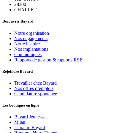
28300
CHALLET
Découvrir Bayard
Notre organisation
Nos engagements
Notre histoire
Nos implantations
Communiqués
Rapports de gestion & rapports RSE
Rejoindre Bayard
Travailler chez Bayard
Nos offres d’emplois
Candidature spontanée
Les boutiques en ligne
Bayard Jeunesse
Milan
Librairie Bayard
Boutique Notre Temps