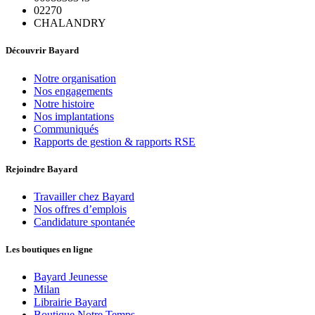
02270
CHALANDRY
Découvrir Bayard
Notre organisation
Nos engagements
Notre histoire
Nos implantations
Communiqués
Rapports de gestion & rapports RSE
Rejoindre Bayard
Travailler chez Bayard
Nos offres d’emplois
Candidature spontanée
Les boutiques en ligne
Bayard Jeunesse
Milan
Librairie Bayard
Boutique Notre Temps