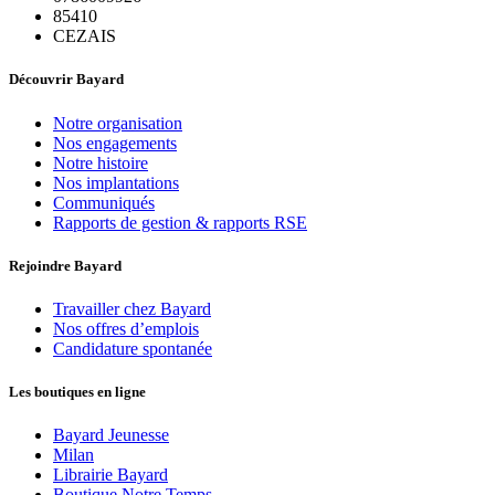
85410
CEZAIS
Découvrir Bayard
Notre organisation
Nos engagements
Notre histoire
Nos implantations
Communiqués
Rapports de gestion & rapports RSE
Rejoindre Bayard
Travailler chez Bayard
Nos offres d’emplois
Candidature spontanée
Les boutiques en ligne
Bayard Jeunesse
Milan
Librairie Bayard
Boutique Notre Temps