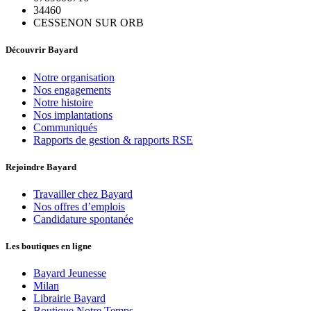
34460
CESSENON SUR ORB
Découvrir Bayard
Notre organisation
Nos engagements
Notre histoire
Nos implantations
Communiqués
Rapports de gestion & rapports RSE
Rejoindre Bayard
Travailler chez Bayard
Nos offres d’emplois
Candidature spontanée
Les boutiques en ligne
Bayard Jeunesse
Milan
Librairie Bayard
Boutique Notre Temps