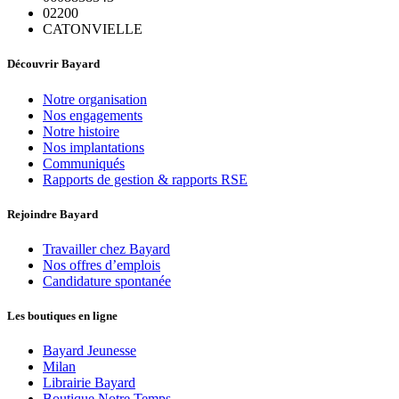
02200
CATONVIELLE
Découvrir Bayard
Notre organisation
Nos engagements
Notre histoire
Nos implantations
Communiqués
Rapports de gestion & rapports RSE
Rejoindre Bayard
Travailler chez Bayard
Nos offres d’emplois
Candidature spontanée
Les boutiques en ligne
Bayard Jeunesse
Milan
Librairie Bayard
Boutique Notre Temps