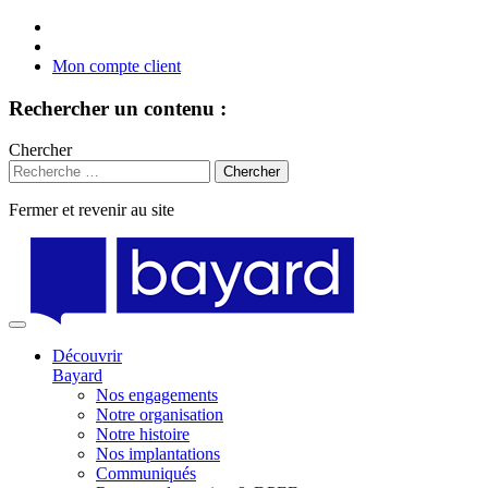
Mon compte client
Rechercher un contenu :
Chercher
Fermer et revenir au site
Aller
au
contenu
Découvrir
Bayard
Nos engagements
Notre organisation
Notre histoire
Nos implantations
Communiqués