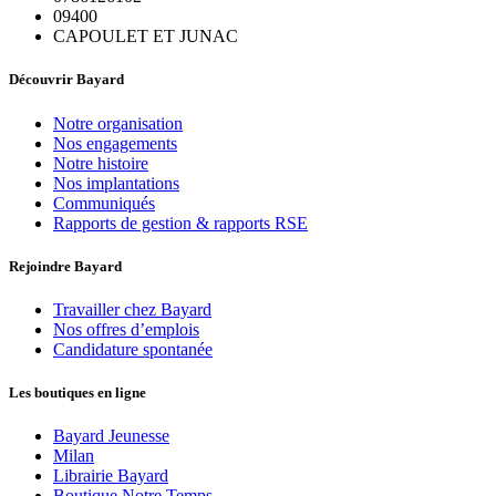
09400
CAPOULET ET JUNAC
Découvrir Bayard
Notre organisation
Nos engagements
Notre histoire
Nos implantations
Communiqués
Rapports de gestion & rapports RSE
Rejoindre Bayard
Travailler chez Bayard
Nos offres d’emplois
Candidature spontanée
Les boutiques en ligne
Bayard Jeunesse
Milan
Librairie Bayard
Boutique Notre Temps