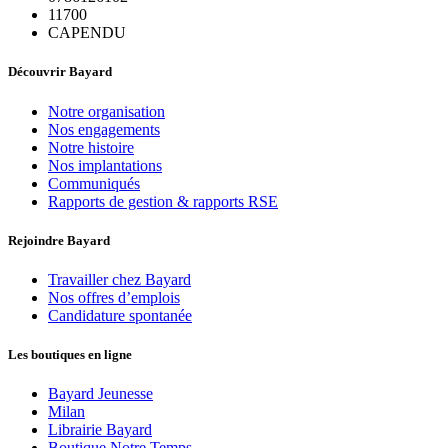
11700
CAPENDU
Découvrir Bayard
Notre organisation
Nos engagements
Notre histoire
Nos implantations
Communiqués
Rapports de gestion & rapports RSE
Rejoindre Bayard
Travailler chez Bayard
Nos offres d’emplois
Candidature spontanée
Les boutiques en ligne
Bayard Jeunesse
Milan
Librairie Bayard
Boutique Notre Temps