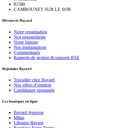
81580
CAMBOUNET SUR LE SOR
Découvrir Bayard
Notre organisation
Nos engagements
Notre histoire
Nos implantations
Communiqués
Rapports de gestion & rapports RSE
Rejoindre Bayard
Travailler chez Bayard
Nos offres d’emplois
Candidature spontanée
Les boutiques en ligne
Bayard Jeunesse
Milan
Librairie Bayard
Boutique Notre Temps