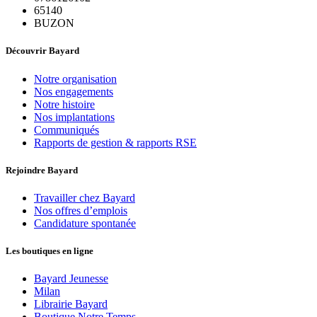
65140
BUZON
Découvrir Bayard
Notre organisation
Nos engagements
Notre histoire
Nos implantations
Communiqués
Rapports de gestion & rapports RSE
Rejoindre Bayard
Travailler chez Bayard
Nos offres d’emplois
Candidature spontanée
Les boutiques en ligne
Bayard Jeunesse
Milan
Librairie Bayard
Boutique Notre Temps