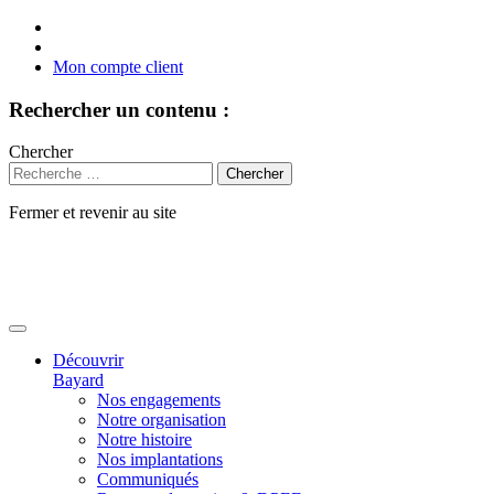
Mon compte client
Rechercher un contenu :
Chercher
Fermer et revenir au site
Aller
au
contenu
Découvrir
Bayard
Nos engagements
Notre organisation
Notre histoire
Nos implantations
Communiqués