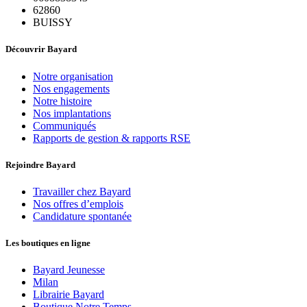
62860
BUISSY
Découvrir Bayard
Notre organisation
Nos engagements
Notre histoire
Nos implantations
Communiqués
Rapports de gestion & rapports RSE
Rejoindre Bayard
Travailler chez Bayard
Nos offres d’emplois
Candidature spontanée
Les boutiques en ligne
Bayard Jeunesse
Milan
Librairie Bayard
Boutique Notre Temps