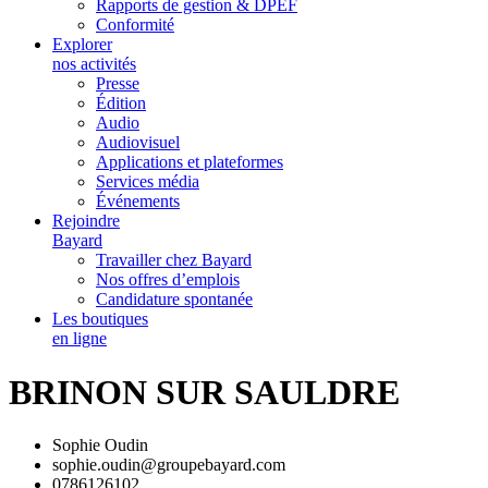
Rapports de gestion & DPEF
Conformité
Explorer
nos activités
Presse
Édition
Audio
Audiovisuel
Applications et plateformes
Services média
Événements
Rejoindre
Bayard
Travailler chez Bayard
Nos offres d’emplois
Candidature spontanée
Les boutiques
en ligne
BRINON SUR SAULDRE
Sophie Oudin
sophie.oudin@groupebayard.com
0786126102