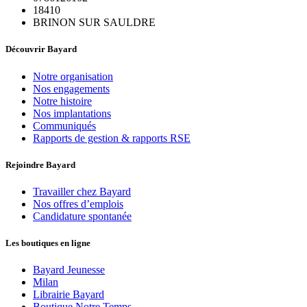
18410
BRINON SUR SAULDRE
Découvrir Bayard
Notre organisation
Nos engagements
Notre histoire
Nos implantations
Communiqués
Rapports de gestion & rapports RSE
Rejoindre Bayard
Travailler chez Bayard
Nos offres d’emplois
Candidature spontanée
Les boutiques en ligne
Bayard Jeunesse
Milan
Librairie Bayard
Boutique Notre Temps