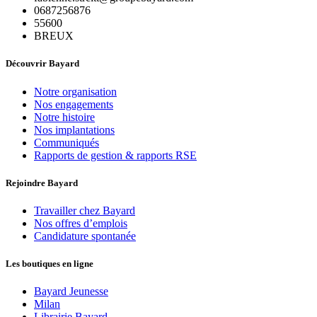
0687256876
55600
BREUX
Découvrir Bayard
Notre organisation
Nos engagements
Notre histoire
Nos implantations
Communiqués
Rapports de gestion & rapports RSE
Rejoindre Bayard
Travailler chez Bayard
Nos offres d’emplois
Candidature spontanée
Les boutiques en ligne
Bayard Jeunesse
Milan
Librairie Bayard