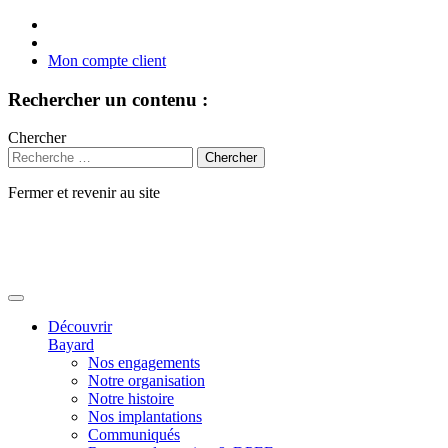
Mon compte client
Rechercher un contenu :
Chercher
Fermer et revenir au site
Aller
au
contenu
Découvrir
Bayard
Nos engagements
Notre organisation
Notre histoire
Nos implantations
Communiqués