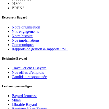
01300
BRENS
Découvrir Bayard
Notre organisation
Nos engagements
Notre histoire
Nos implantations
Communiqués
Rapports de gestion & rapports RSE
Rejoindre Bayard
Travailler chez Bayard
Nos offres d’emplois
Candidature spontanée
Les boutiques en ligne
Bayard Jeunesse
Milan
Librairie Bayard
Boutique Notre Temps