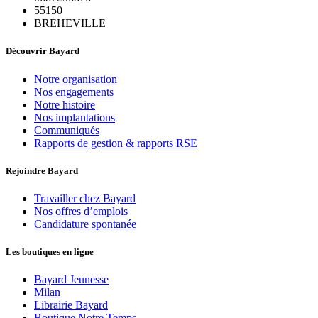
55150
BREHEVILLE
Découvrir Bayard
Notre organisation
Nos engagements
Notre histoire
Nos implantations
Communiqués
Rapports de gestion & rapports RSE
Rejoindre Bayard
Travailler chez Bayard
Nos offres d’emplois
Candidature spontanée
Les boutiques en ligne
Bayard Jeunesse
Milan
Librairie Bayard
Boutique Notre Temps