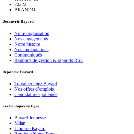
20222
BRANDO
Découvrir Bayard
Notre organisation
Nos engagements
Notre histoire
Nos implantations
Communiqués
Rapports de gestion & rapports RSE
Rejoindre Bayard
Travailler chez Bayard
Nos offres d’emplois
Candidature spontanée
Les boutiques en ligne
Bayard Jeunesse
Milan
Librairie Bayard
Boutique Notre Temps