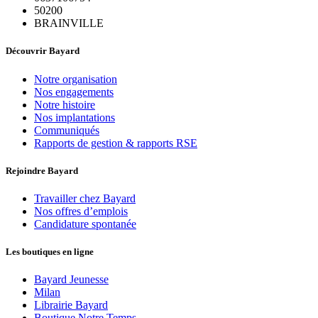
50200
BRAINVILLE
Découvrir Bayard
Notre organisation
Nos engagements
Notre histoire
Nos implantations
Communiqués
Rapports de gestion & rapports RSE
Rejoindre Bayard
Travailler chez Bayard
Nos offres d’emplois
Candidature spontanée
Les boutiques en ligne
Bayard Jeunesse
Milan
Librairie Bayard
Boutique Notre Temps