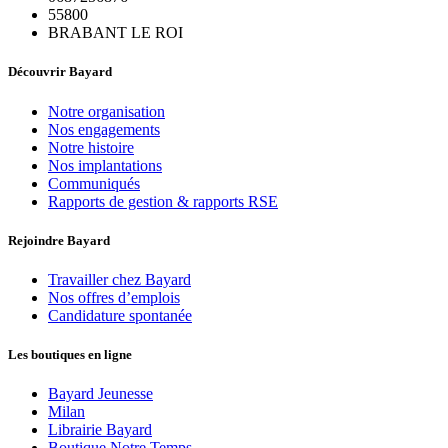
55800
BRABANT LE ROI
Découvrir Bayard
Notre organisation
Nos engagements
Notre histoire
Nos implantations
Communiqués
Rapports de gestion & rapports RSE
Rejoindre Bayard
Travailler chez Bayard
Nos offres d’emplois
Candidature spontanée
Les boutiques en ligne
Bayard Jeunesse
Milan
Librairie Bayard
Boutique Notre Temps