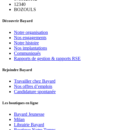
12340
BOZOULS
Découvrir Bayard
Notre organisation
Nos engagements
Notre histoire
Nos implantations
Communiqués
Rapports de gestion & rapports RSE
Rejoindre Bayard
Travailler chez Bayard
Nos offres d’emplois
Candidature spontanée
Les boutiques en ligne
Bayard Jeunesse
Milan
Librairie Bayard
Boutique Notre Temps