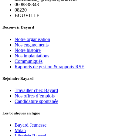
0608838343
08220
BOUVILLE
Découvrir Bayard
Notre organisation
Nos engagements
Notre histoire
Nos implantations
Communiqués
Rapports de gestion & rapports RSE
Rejoindre Bayard
Travailler chez Bayard
Nos offres d’emplois
Candidature spontanée
Les boutiques en ligne
Bayard Jeunesse
Milan
Librairie Bayard