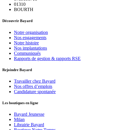
01310
BOURTH
Découvrir Bayard
Notre organisation
Nos engagements
Notre histoire
Nos implantations
Communiqués
Rapports de gestion & rapports RSE
Rejoindre Bayard
Travailler chez Bayard
Nos offres d’emplois
Candidature spontanée
Les boutiques en ligne
Bayard Jeunesse
Milan
Librairie Bayard
Boutique Notre Temps