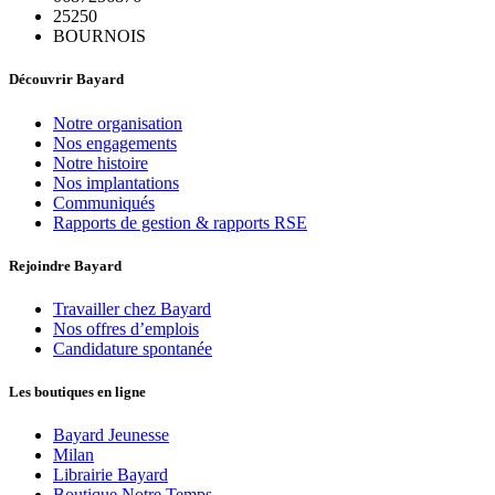
25250
BOURNOIS
Découvrir Bayard
Notre organisation
Nos engagements
Notre histoire
Nos implantations
Communiqués
Rapports de gestion & rapports RSE
Rejoindre Bayard
Travailler chez Bayard
Nos offres d’emplois
Candidature spontanée
Les boutiques en ligne
Bayard Jeunesse
Milan
Librairie Bayard
Boutique Notre Temps