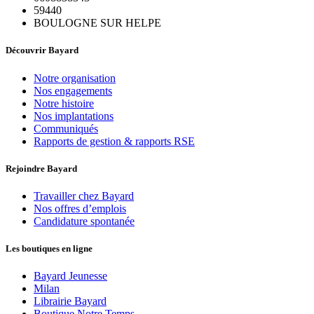
59440
BOULOGNE SUR HELPE
Découvrir Bayard
Notre organisation
Nos engagements
Notre histoire
Nos implantations
Communiqués
Rapports de gestion & rapports RSE
Rejoindre Bayard
Travailler chez Bayard
Nos offres d’emplois
Candidature spontanée
Les boutiques en ligne
Bayard Jeunesse
Milan
Librairie Bayard
Boutique Notre Temps