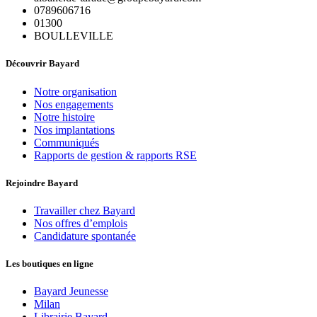
0789606716
01300
BOULLEVILLE
Découvrir Bayard
Notre organisation
Nos engagements
Notre histoire
Nos implantations
Communiqués
Rapports de gestion & rapports RSE
Rejoindre Bayard
Travailler chez Bayard
Nos offres d’emplois
Candidature spontanée
Les boutiques en ligne
Bayard Jeunesse
Milan
Librairie Bayard