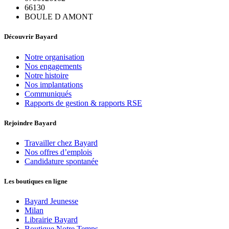
66130
BOULE D AMONT
Découvrir Bayard
Notre organisation
Nos engagements
Notre histoire
Nos implantations
Communiqués
Rapports de gestion & rapports RSE
Rejoindre Bayard
Travailler chez Bayard
Nos offres d’emplois
Candidature spontanée
Les boutiques en ligne
Bayard Jeunesse
Milan
Librairie Bayard
Boutique Notre Temps