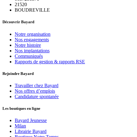
21520
BOUDREVILLE
Découvrir Bayard
Notre organisation
Nos engagements
Notre histoire
Nos implantations
Communiqués
Rapports de gestion & rapports RSE
Rejoindre Bayard
Travailler chez Bayard
Nos offres d’emplois
Candidature spontanée
Les boutiques en ligne
Bayard Jeunesse
Milan
Librairie Bayard
Boutique Notre Temps