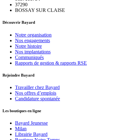
37290
BOSSAY SUR CLAISE
Découvrir Bayard
Notre organisation
Nos engagements
Notre histoire
Nos implantations
Communiqués
Rapports de gestion & rapports RSE
Rejoindre Bayard
Travailler chez Bayard
Nos offres d’emplois
Candidature spontanée
Les boutiques en ligne
Bayard Jeunesse
Milan
Librairie Bayard
Boutique Notre Temps