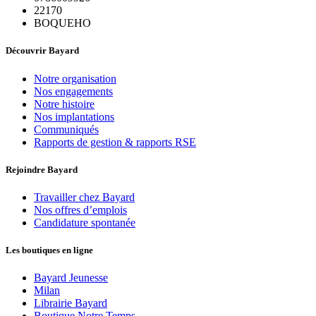
22170
BOQUEHO
Découvrir Bayard
Notre organisation
Nos engagements
Notre histoire
Nos implantations
Communiqués
Rapports de gestion & rapports RSE
Rejoindre Bayard
Travailler chez Bayard
Nos offres d’emplois
Candidature spontanée
Les boutiques en ligne
Bayard Jeunesse
Milan
Librairie Bayard
Boutique Notre Temps