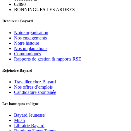
62890
BONNINGUES LES ARDRES
Découvrir Bayard
Notre organisation
Nos engagements
Notre histoire
Nos implantations
Communiqués
Rapports de gestion & rapports RSE
Rejoindre Bayard
Travailler chez Bayard
Nos offres d’emplois
Candidature spontanée
Les boutiques en ligne
Bayard Jeunesse
Milan
Librairie Bayard
Boutique Notre Temps