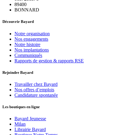
89400
BONNARD
Découvrir Bayard
Notre organisation
Nos engagements
Notre histoire
Nos implantations
Communiqués
Rapports de gestion & rapports RSE
Rejoindre Bayard
Travailler chez Bayard
Nos offres d’emplois
Candidature spontanée
Les boutiques en ligne
Bayard Jeunesse
Milan
Librairie Bayard
Boutique Notre Temps