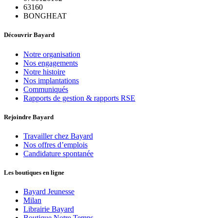
63160
BONGHEAT
Découvrir Bayard
Notre organisation
Nos engagements
Notre histoire
Nos implantations
Communiqués
Rapports de gestion & rapports RSE
Rejoindre Bayard
Travailler chez Bayard
Nos offres d’emplois
Candidature spontanée
Les boutiques en ligne
Bayard Jeunesse
Milan
Librairie Bayard
Boutique Notre Temps