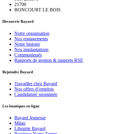
21700
BONCOURT LE BOIS
Découvrir Bayard
Notre organisation
Nos engagements
Notre histoire
Nos implantations
Communiqués
Rapports de gestion & rapports RSE
Rejoindre Bayard
Travailler chez Bayard
Nos offres d’emplois
Candidature spontanée
Les boutiques en ligne
Bayard Jeunesse
Milan
Librairie Bayard
Boutique Notre Temps