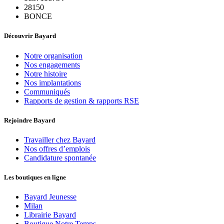
28150
BONCE
Découvrir Bayard
Notre organisation
Nos engagements
Notre histoire
Nos implantations
Communiqués
Rapports de gestion & rapports RSE
Rejoindre Bayard
Travailler chez Bayard
Nos offres d’emplois
Candidature spontanée
Les boutiques en ligne
Bayard Jeunesse
Milan
Librairie Bayard
Boutique Notre Temps