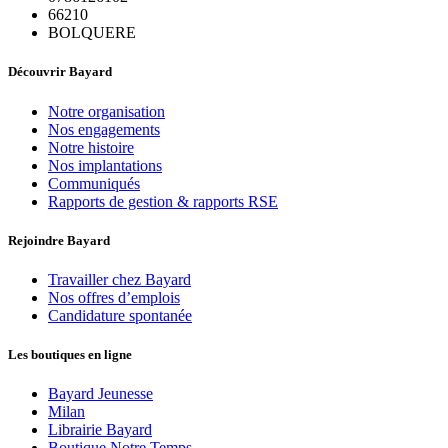
66210
BOLQUERE
Découvrir Bayard
Notre organisation
Nos engagements
Notre histoire
Nos implantations
Communiqués
Rapports de gestion & rapports RSE
Rejoindre Bayard
Travailler chez Bayard
Nos offres d’emplois
Candidature spontanée
Les boutiques en ligne
Bayard Jeunesse
Milan
Librairie Bayard
Boutique Notre Temps