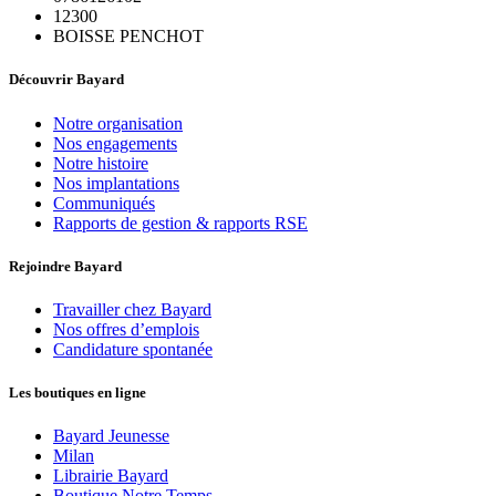
12300
BOISSE PENCHOT
Découvrir Bayard
Notre organisation
Nos engagements
Notre histoire
Nos implantations
Communiqués
Rapports de gestion & rapports RSE
Rejoindre Bayard
Travailler chez Bayard
Nos offres d’emplois
Candidature spontanée
Les boutiques en ligne
Bayard Jeunesse
Milan
Librairie Bayard
Boutique Notre Temps