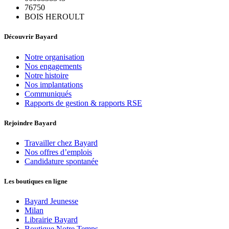
76750
BOIS HEROULT
Découvrir Bayard
Notre organisation
Nos engagements
Notre histoire
Nos implantations
Communiqués
Rapports de gestion & rapports RSE
Rejoindre Bayard
Travailler chez Bayard
Nos offres d’emplois
Candidature spontanée
Les boutiques en ligne
Bayard Jeunesse
Milan
Librairie Bayard
Boutique Notre Temps