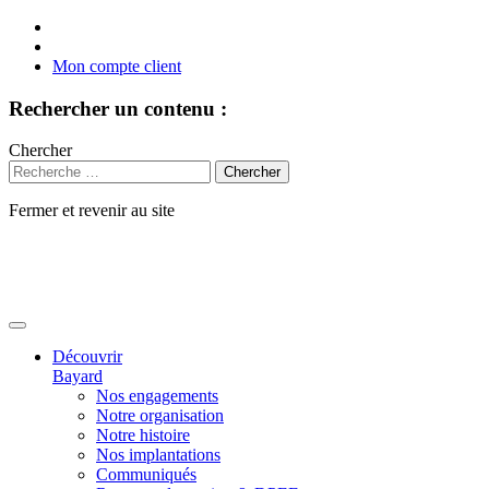
Mon compte client
Rechercher un contenu :
Chercher
Fermer et revenir au site
Aller
au
contenu
Découvrir
Bayard
Nos engagements
Notre organisation
Notre histoire
Nos implantations
Communiqués