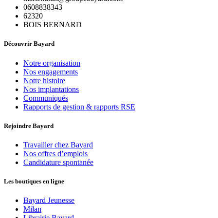
0608838343
62320
BOIS BERNARD
Découvrir Bayard
Notre organisation
Nos engagements
Notre histoire
Nos implantations
Communiqués
Rapports de gestion & rapports RSE
Rejoindre Bayard
Travailler chez Bayard
Nos offres d’emplois
Candidature spontanée
Les boutiques en ligne
Bayard Jeunesse
Milan
Librairie Bayard