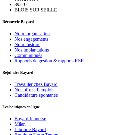
39210
BLOIS SUR SEILLE
Découvrir Bayard
Notre organisation
Nos engagements
Notre histoire
Nos implantations
Communiqués
Rapports de gestion & rapports RSE
Rejoindre Bayard
Travailler chez Bayard
Nos offres d’emplois
Candidature spontanée
Les boutiques en ligne
Bayard Jeunesse
Milan
Librairie Bayard
Boutique Notre Temps