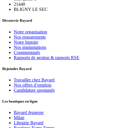
21440
BLIGNY LE SEC
Découvrir Bayard
Notre organisation
Nos engagements
Notre histoire
Nos implantations
Communiqués
Rapports de gestion & rapports RSE
Rejoindre Bayard
Travailler chez Bayard
Nos offres d’emplois
Candidature spontanée
Les boutiques en ligne
Bayard Jeunesse
Milan
Librairie Bayard
Boutique Notre Temps