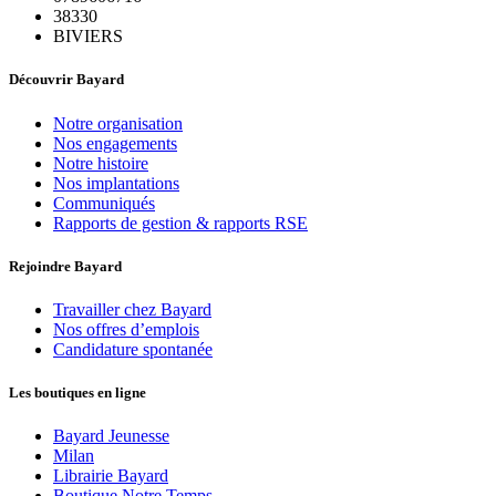
38330
BIVIERS
Découvrir Bayard
Notre organisation
Nos engagements
Notre histoire
Nos implantations
Communiqués
Rapports de gestion & rapports RSE
Rejoindre Bayard
Travailler chez Bayard
Nos offres d’emplois
Candidature spontanée
Les boutiques en ligne
Bayard Jeunesse
Milan
Librairie Bayard
Boutique Notre Temps